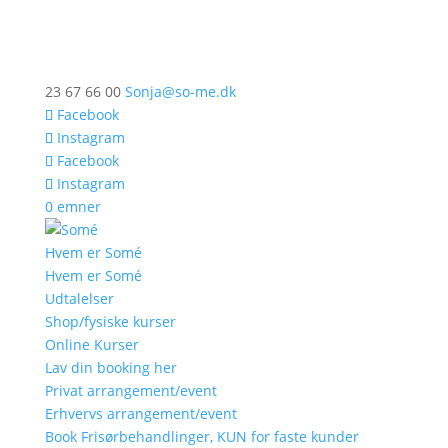
23 67 66 00
Sonja@so-me.dk
Facebook
Instagram
Facebook
Instagram
0 emner
Hvem er Somé
Hvem er Somé
Udtalelser
Shop/fysiske kurser
Online Kurser
Lav din booking her
Privat arrangement/event
Erhvervs arrangement/event
Book Frisørbehandlinger, KUN for faste kunder