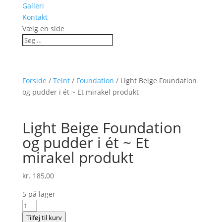
Galleri
Kontakt
Vælg en side
Forside
/
Teint
/
Foundation
/ Light Beige Foundation
og pudder i ét ~ Et mirakel produkt
Light Beige Foundation
og pudder i ét ~ Et
mirakel produkt
kr.
185,00
5 på lager
Light
Beige
Tilføj til kurv