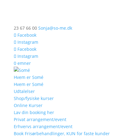
23 67 66 00
Sonja@so-me.dk
Facebook
Instagram
Facebook
Instagram
0 emner
Hvem er Somé
Hvem er Somé
Udtalelser
Shop/fysiske kurser
Online Kurser
Lav din booking her
Privat arrangement/event
Erhvervs arrangement/event
Book Frisørbehandlinger, KUN for faste kunder