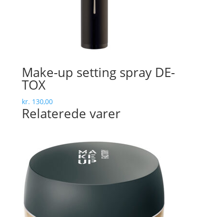
Make-up setting spray DE-
TOX
kr.
130,00
Relaterede varer