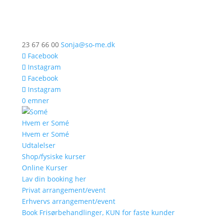
23 67 66 00
Sonja@so-me.dk
Facebook
Instagram
Facebook
Instagram
0 emner
Hvem er Somé
Hvem er Somé
Udtalelser
Shop/fysiske kurser
Online Kurser
Lav din booking her
Privat arrangement/event
Erhvervs arrangement/event
Book Frisørbehandlinger, KUN for faste kunder