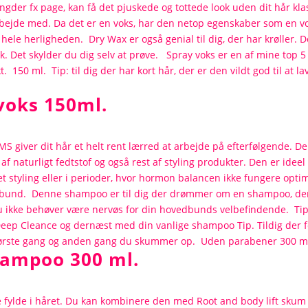
voks 150ml.
hampoo 300 ml.