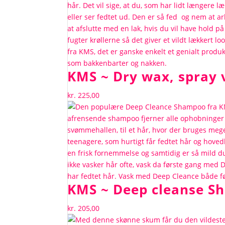
KMS ~ Dry wax, spray 
kr.
225,00
KMS ~ Deep cleanse S
kr.
205,00