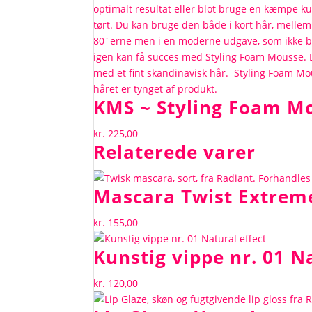
KMS ~ Styling Foam M
kr.
225,00
Relaterede varer
Mascara Twist Extrem
kr.
155,00
Kunstig vippe nr. 01 N
kr.
120,00