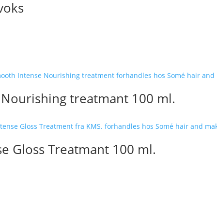
voks
 Nourishing treatmant 100 ml.
nse Gloss Treatmant 100 ml.