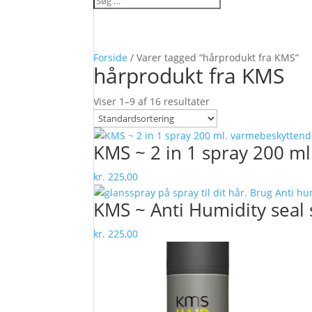
Forside
/ Varer tagged “hårprodukt fra KMS”
hårprodukt fra KMS
Viser 1–9 af 16 resultater
KMS ~ 2 in 1 spray 200 m
kr.
225,00
KMS ~ Anti Humidity seal 
kr.
225,00