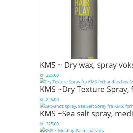
KMS ~ Dry wax, spray vok
kr.
225,00
KMS ~Dry Texture Spray, 
kr.
225,00
KMS ~Sea salt spray, med
kr.
225,00