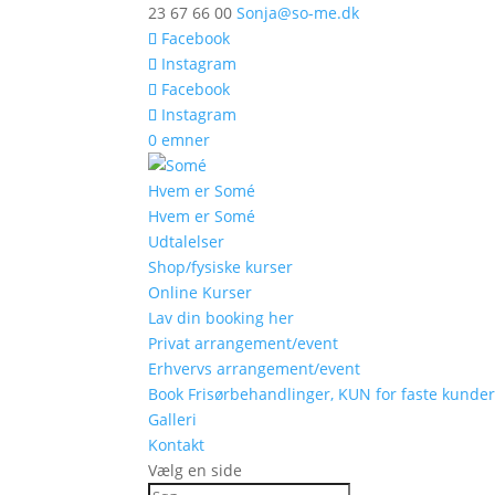
23 67 66 00
Sonja@so-me.dk
Facebook
Instagram
Facebook
Instagram
0 emner
Hvem er Somé
Hvem er Somé
Udtalelser
Shop/fysiske kurser
Online Kurser
Lav din booking her
Privat arrangement/event
Erhvervs arrangement/event
Book Frisørbehandlinger, KUN for faste kunde
Galleri
Kontakt
Vælg en side