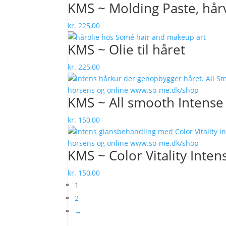
KMS ~ Molding Paste, hår
kr.
225,00
KMS ~ Olie til håret
kr.
225,00
KMS ~ All smooth Intense
kr.
150,00
KMS ~ Color Vitality Inte
kr.
150,00
1
2
→