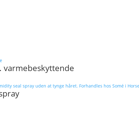
l. varmebeskyttende
spray