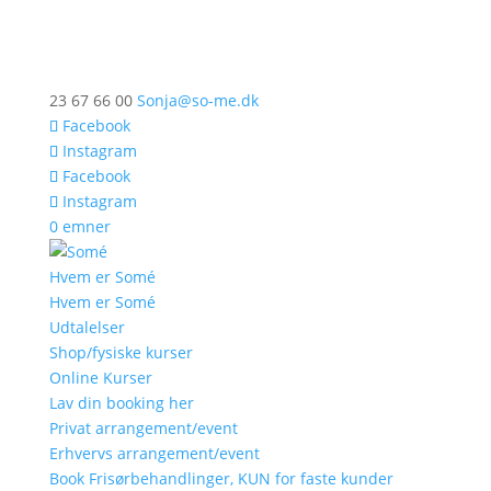
23 67 66 00
Sonja@so-me.dk
Facebook
Instagram
Facebook
Instagram
0 emner
Hvem er Somé
Hvem er Somé
Udtalelser
Shop/fysiske kurser
Online Kurser
Lav din booking her
Privat arrangement/event
Erhvervs arrangement/event
Book Frisørbehandlinger, KUN for faste kunder