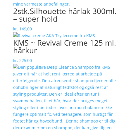
2stk.Silhouette hårlak 300ml.
– super hold
kr.
149,00
KMS ~ Revival Creme 125 ml.
hårkur
kr.
225,00