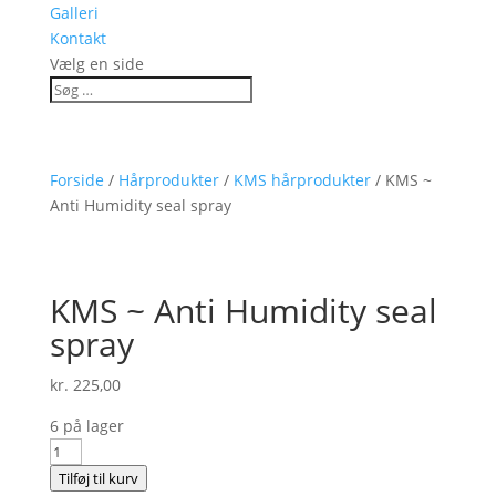
Galleri
Kontakt
Vælg en side
Forside
/
Hårprodukter
/
KMS hårprodukter
/ KMS ~
Anti Humidity seal spray
KMS ~ Anti Humidity seal
spray
kr.
225,00
6 på lager
KMS
~
Tilføj til kurv