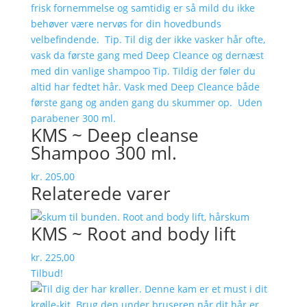
KMS ~ Deep cleanse
Shampoo 300 ml.
kr.
205,00
Relaterede varer
KMS ~ Root and body lift
kr.
225,00
Tilbud!