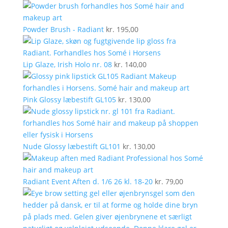
Powder Brush - Radiant
kr.
195,00
Lip Glaze, Irish Holo nr. 08
kr.
140,00
Pink Glossy læbestift GL105
kr.
130,00
Nude Glossy læbestift GL101
kr.
130,00
Radiant Event Aften d. 1/6 26 kl. 18-20
kr.
79,00