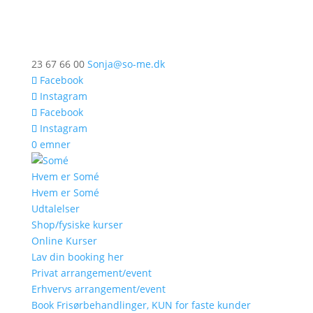
23 67 66 00
Sonja@so-me.dk
Facebook
Instagram
Facebook
Instagram
0 emner
Hvem er Somé
Hvem er Somé
Udtalelser
Shop/fysiske kurser
Online Kurser
Lav din booking her
Privat arrangement/event
Erhvervs arrangement/event
Book Frisørbehandlinger, KUN for faste kunder