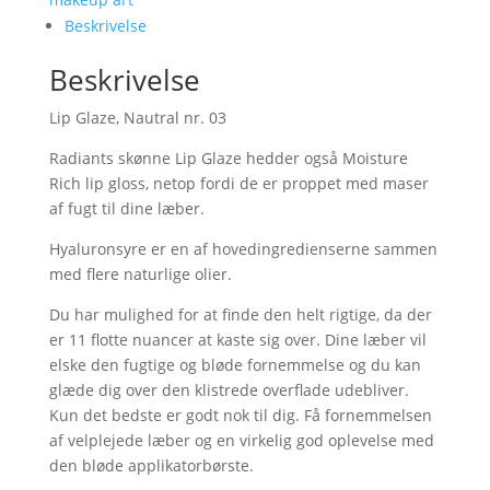
Beskrivelse
Beskrivelse
Lip Glaze, Nautral nr. 03
Radiants skønne Lip Glaze hedder også Moisture
Rich lip gloss, netop fordi de er proppet med maser
af fugt til dine læber.
Hyaluronsyre er en af hovedingredienserne sammen
med flere naturlige olier.
Du har mulighed for at finde den helt rigtige, da der
er 11 flotte nuancer at kaste sig over. Dine læber vil
elske den fugtige og bløde fornemmelse og du kan
glæde dig over den klistrede overflade udebliver.
Kun det bedste er godt nok til dig. Få fornemmelsen
af velplejede læber og en virkelig god oplevelse med
den bløde applikatorbørste.