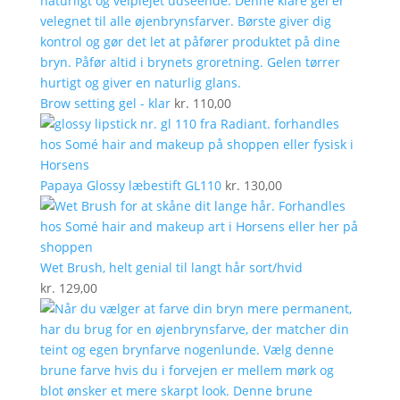
Brow setting gel - klar
kr.
110,00
Papaya Glossy læbestift GL110
kr.
130,00
Wet Brush, helt genial til langt hår sort/hvid
kr.
129,00