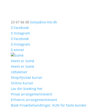
23 67 66 00
Sonja@so-me.dk
Facebook
Instagram
Facebook
Instagram
0 emner
Hvem er Somé
Hvem er Somé
Udtalelser
Shop/fysiske kurser
Online Kurser
Lav din booking her
Privat arrangement/event
Erhvervs arrangement/event
Book Frisørbehandlinger, KUN for faste kunder