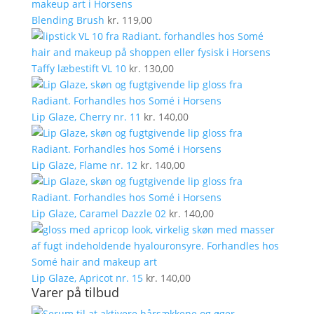
Blending Brush
kr.
119,00
Taffy læbestift VL 10
kr.
130,00
Lip Glaze, Cherry nr. 11
kr.
140,00
Lip Glaze, Flame nr. 12
kr.
140,00
Lip Glaze, Caramel Dazzle 02
kr.
140,00
Lip Glaze, Apricot nr. 15
kr.
140,00
Varer på tilbud