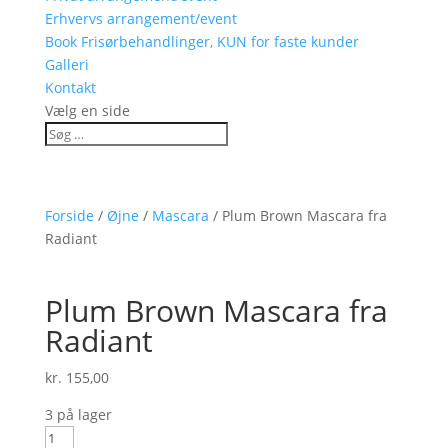
Erhvervs arrangement/event
Book Frisørbehandlinger, KUN for faste kunder
Galleri
Kontakt
Vælg en side
Forside
/
Øjne
/
Mascara
/ Plum Brown Mascara fra
Radiant
Plum Brown Mascara fra
Radiant
kr.
155,00
3 på lager
Plum