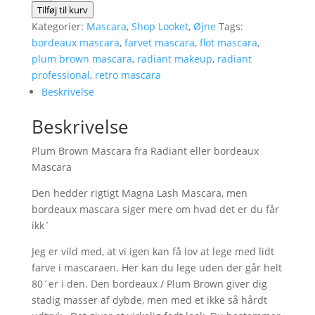
Brown
Tilføj til kurv
Mascara
Kategorier:
Mascara
,
Shop Looket
,
Øjne
Tags:
fra
bordeaux mascara
,
farvet mascara
,
flot mascara
,
Radiant
plum brown mascara
,
radiant makeup
,
radiant
antal
professional
,
retro mascara
Beskrivelse
Beskrivelse
Plum Brown Mascara fra Radiant eller bordeaux
Mascara
Den hedder rigtigt Magna Lash Mascara, men
bordeaux mascara siger mere om hvad det er du får
ikk´
Jeg er vild med, at vi igen kan få lov at lege med lidt
farve i mascaraen. Her kan du lege uden der går helt
80´er i den. Den bordeaux / Plum Brown giver dig
stadig masser af dybde, men med et ikke så hårdt