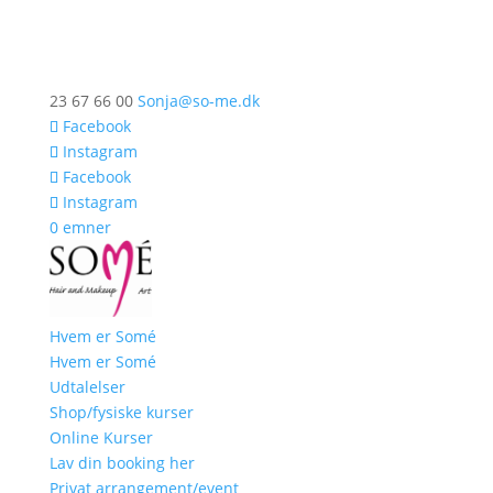
23 67 66 00
Sonja@so-me.dk
Facebook
Instagram
Facebook
Instagram
0 emner
Hvem er Somé
Hvem er Somé
Udtalelser
Shop/fysiske kurser
Online Kurser
Lav din booking her
Privat arrangement/event