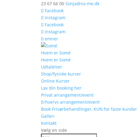
23 67 66 00
Sonja@so-me.dk
Facebook
Instagram
Facebook
Instagram
0 emner
Hvem er Somé
Hvem er Somé
Udtalelser
Shop/fysiske kurser
Online Kurser
Lav din booking her
Privat arrangement/event
Erhvervs arrangement/event
Book Frisørbehandlinger, KUN for faste kunde
Galleri
Kontakt
Vælg en side