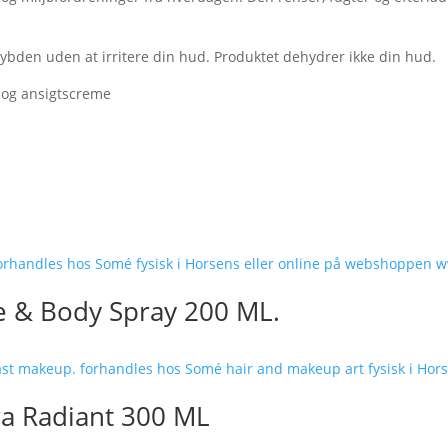
bden uden at irritere din hud. Produktet dehydrer ikke din hud.
og ansigtscreme
e & Body Spray 200 ML.
ra Radiant 300 ML