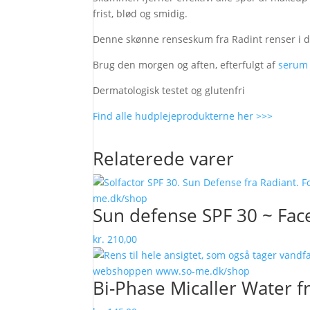
frist, blød og smidig.
Denne skønne renseskum fra Radint renser i dy
Brug den morgen og aften, efterfulgt af
serum
Dermatologisk testet og glutenfri
Find alle hudplejeprodukterne her >>>
Relaterede varer
Sun defense SPF 30 ~ Fac
kr.
210,00
Bi-Phase Micaller Water f