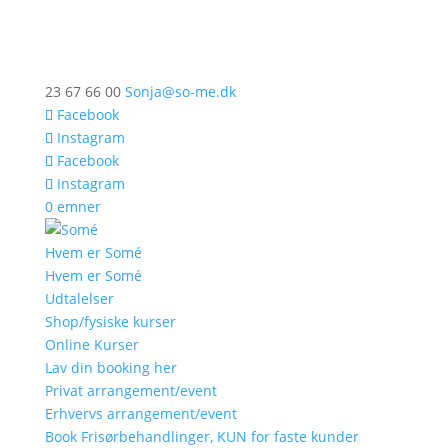
23 67 66 00
Sonja@so-me.dk
Facebook
Instagram
Facebook
Instagram
0 emner
Hvem er Somé
Hvem er Somé
Udtalelser
Shop/fysiske kurser
Online Kurser
Lav din booking her
Privat arrangement/event
Erhvervs arrangement/event
Book Frisørbehandlinger, KUN for faste kunder