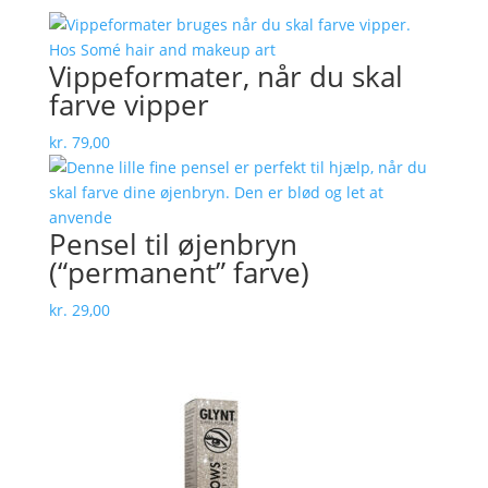
Vippeformater, når du skal
farve vipper
kr.
79,00
Pensel til øjenbryn
(“permanent” farve)
kr.
29,00