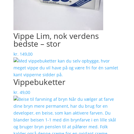
Vippe Lim, nok verdens
bedste – stor
kr.
149,00
Vippebuketter
kr.
49,00