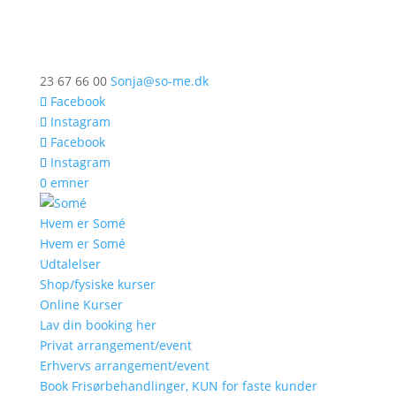
23 67 66 00
Sonja@so-me.dk
Facebook
Instagram
Facebook
Instagram
0 emner
Hvem er Somé
Hvem er Somé
Udtalelser
Shop/fysiske kurser
Online Kurser
Lav din booking her
Privat arrangement/event
Erhvervs arrangement/event
Book Frisørbehandlinger, KUN for faste kunder