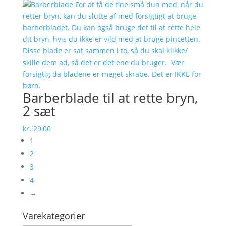
Barberblade til at rette bryn,
2 sæt
kr.
29,00
1
2
3
4
→
Varekategorier