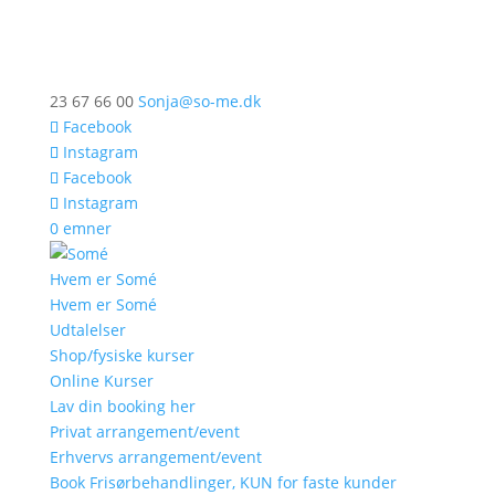
23 67 66 00
Sonja@so-me.dk
Facebook
Instagram
Facebook
Instagram
0 emner
Hvem er Somé
Hvem er Somé
Udtalelser
Shop/fysiske kurser
Online Kurser
Lav din booking her
Privat arrangement/event
Erhvervs arrangement/event
Book Frisørbehandlinger, KUN for faste kunder