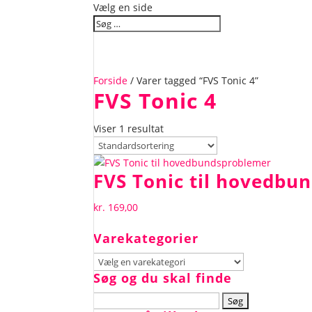
Vælg en side
Forside
/ Varer tagged “FVS Tonic 4”
FVS Tonic 4
Viser 1 resultat
FVS Tonic til hovedbu
kr.
169,00
Varekategorier
Søg og du skal finde
Søg