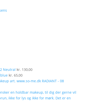
02 Neutral
kr.
130,00
 blue
kr.
65,00
RADIANT - 08