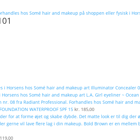
101
Illuminator Concealer 
L.A. Girl eyeliner ~ Ocean
K FOUNDATION WATERPROOF SPF 15
kr.
185,00
119,00