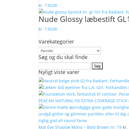
kr.
130,00
Nude Glossy læbestift GL
kr.
130,00
Varekategorier
Søg og du skal finde
Søg
Nyligt viste varer
efter:
PEACAN NATURAL FIX EXTRA COVERAGE STIC
Mat Eye Shadow Mono ~ Bold Brown nr. 19
kr.