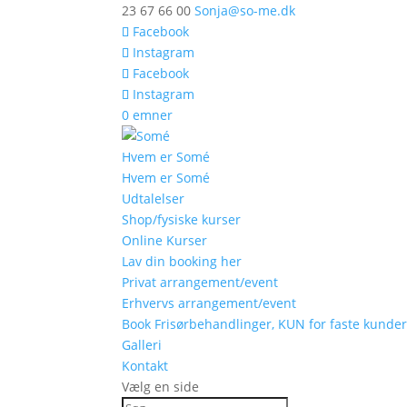
23 67 66 00
Sonja@so-me.dk
Facebook
Instagram
Facebook
Instagram
0 emner
Hvem er Somé
Hvem er Somé
Udtalelser
Shop/fysiske kurser
Online Kurser
Lav din booking her
Privat arrangement/event
Erhvervs arrangement/event
Book Frisørbehandlinger, KUN for faste kunde
Galleri
Kontakt
Vælg en side