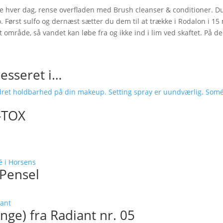
ne hver dag, rense overfladen med Brush cleanser & conditioner. D
. Først sulfo og dernæst sætter du dem til at trække i Rodalon i 15
let område, så vandet kan løbe fra og ikke ind i lim ved skaftet. På 
esseret i…
-TOX
 Pensel
nge) fra Radiant nr. 05