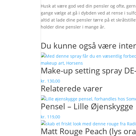
Husk at være god ved din pensler og ofte, ger
gange vælge at gå i dybden ved at rense i sulfo
altid at lade dine pensler tørre på et skråtstil
holder dine pensler i mange år.
Du kunne også være inter
Make-up setting spray DE
kr.
130,00
Relaterede varer
Pensel – Lille Øjenskygge
kr.
119,00
Matt Rouge Peach (lys ora