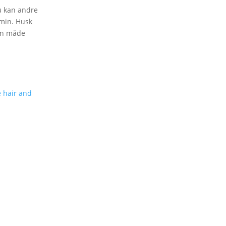
u kan andre
 min. Husk
den måde