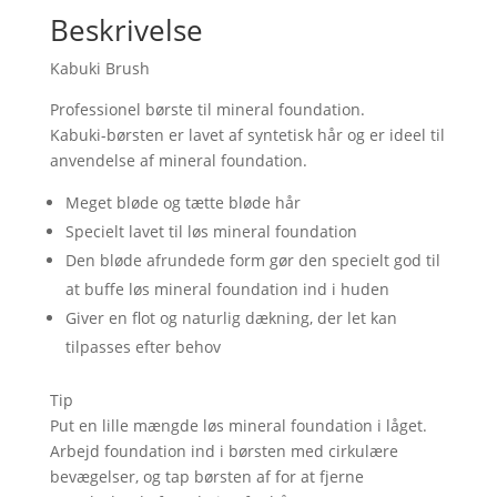
Beskrivelse
Kabuki Brush
Professionel børste til mineral foundation.
Kabuki-børsten er lavet af syntetisk hår og er ideel til
anvendelse af mineral foundation.
Meget bløde og tætte bløde hår
Specielt lavet til løs mineral foundation
Den bløde afrundede form gør den specielt god til
at buffe løs mineral foundation ind i huden
Giver en flot og naturlig dækning, der let kan
tilpasses efter behov
Tip
Put en lille mængde løs mineral foundation i låget.
Arbejd foundation ind i børsten med cirkulære
bevægelser, og tap børsten af for at fjerne