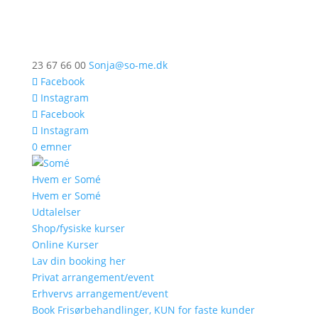
23 67 66 00
Sonja@so-me.dk
Facebook
Instagram
Facebook
Instagram
0 emner
Hvem er Somé
Hvem er Somé
Udtalelser
Shop/fysiske kurser
Online Kurser
Lav din booking her
Privat arrangement/event
Erhvervs arrangement/event
Book Frisørbehandlinger, KUN for faste kunder