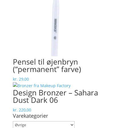
Pensel til øjenbryn
(“permanent” farve)
kr.
29,00
Design Bronzer – Sahara
Dust Dark 06
kr.
220,00
Varekategorier