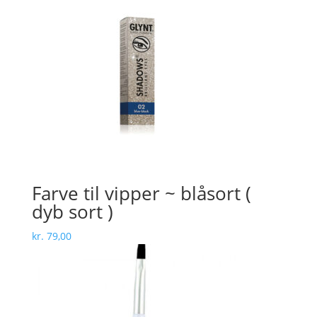
Farve til vipper ~ blåsort (
dyb sort )
kr.
79,00