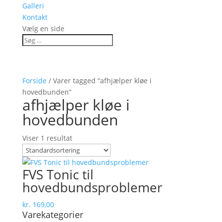
Galleri
Kontakt
Vælg en side
Forside
/ Varer tagged “afhjælper kløe i
hovedbunden”
afhjælper kløe i
hovedbunden
Viser 1 resultat
FVS Tonic til
hovedbundsproblemer
kr.
169,00
Varekategorier