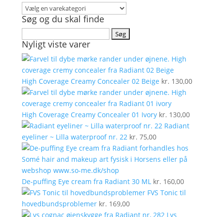
Søg og du skal finde
Søg
Nyligt viste varer
efter:
High Coverage Creamy Concealer 02 Beige
kr.
130,00
High Coverage Creamy Concealer 01 Ivory
kr.
130,00
Radiant
eyeliner ~ Lilla waterproof nr. 22
kr.
75,00
De-puffing Eye cream fra Radiant 30 ML
kr.
160,00
FVS Tonic til
hovedbundsproblemer
kr.
169,00
Lys