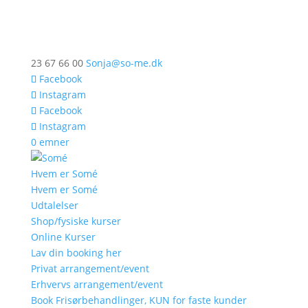
23 67 66 00
Sonja@so-me.dk
Facebook
Instagram
Facebook
Instagram
0 emner
Hvem er Somé
Hvem er Somé
Udtalelser
Shop/fysiske kurser
Online Kurser
Lav din booking her
Privat arrangement/event
Erhvervs arrangement/event
Book Frisørbehandlinger, KUN for faste kunder