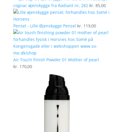
cognac øjenskygge fra Radiant nr, 282
kr.
85,00
Pensel - Lille Øjenskygge Pensel
kr.
119,00
Air Touch Finish Powder 01 Mother of pearl
kr.
170,00