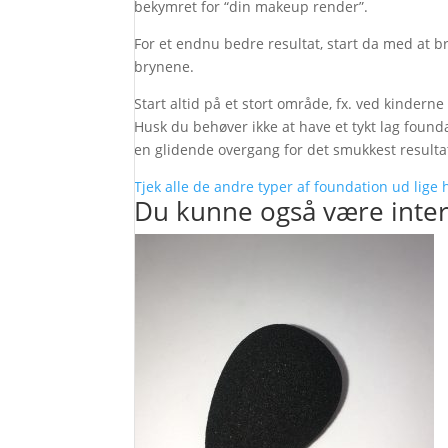
bekymret for “din makeup render”.
For et endnu bedre resultat, start da med at 
brynene.
Start altid på et stort område, fx. ved kinderne
Husk du behøver ikke at have et tykt lag found
en glidende overgang for det smukkest resulta
Tjek alle de andre typer af foundation ud lige
Du kunne også være inter