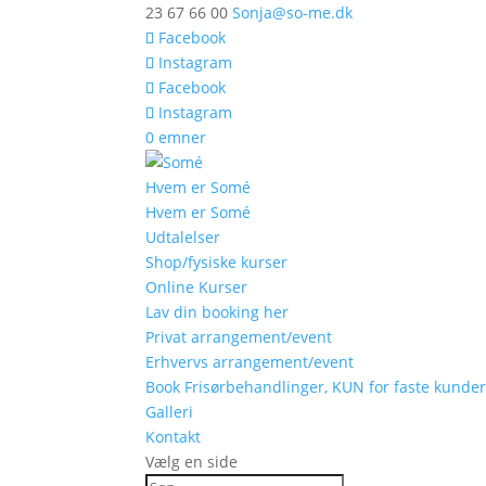
23 67 66 00
Sonja@so-me.dk
Facebook
Instagram
Facebook
Instagram
0 emner
Hvem er Somé
Hvem er Somé
Udtalelser
Shop/fysiske kurser
Online Kurser
Lav din booking her
Privat arrangement/event
Erhvervs arrangement/event
Book Frisørbehandlinger, KUN for faste kunde
Galleri
Kontakt
Vælg en side