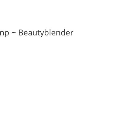
p ~ Beautyblender