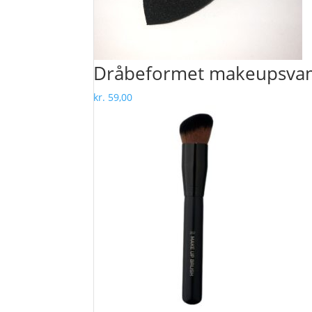
Dråbeformet makeupsvam
kr.
59,00