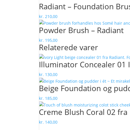
Radiant – Foundation Bru
kr.
210,00
Powder Brush – Radiant
kr.
195,00
Relaterede varer
Illuminator Concealer 01 I
kr.
130,00
Beige Foundation og pudde
kr.
185,00
Creme Blush Coral 02 fra
kr.
140,00