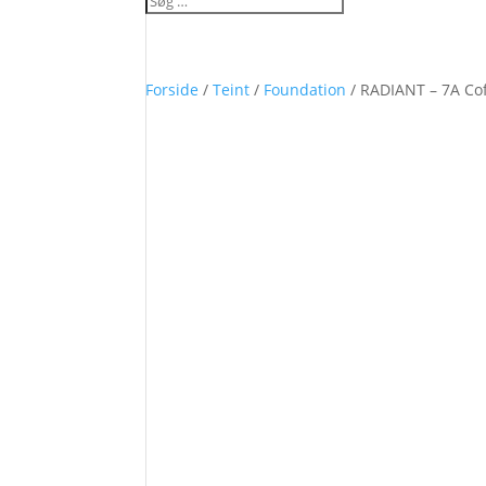
Forside
/
Teint
/
Foundation
/ RADIANT – 7A C