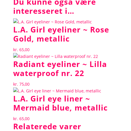
Du kunne også være
interesseret i…
L.A. Girl eyeliner ~ Rose
Gold, metallic
kr.
65,00
Radiant eyeliner ~ Lilla
waterproof nr. 22
kr.
75,00
L.A. Girl eye liner ~
Mermaid blue, metallic
kr.
65,00
Relaterede varer