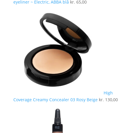
eyeliner ~ Electric, ABBA blå
kr.
65,00
High
Coverage Creamy Concealer 03 Rosy Beige
kr.
130,00