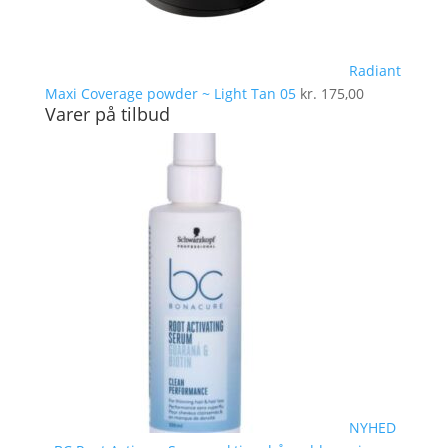
Radiant
Maxi Coverage powder ~ Light Tan 05
kr.
175,00
Varer på tilbud
NYHED