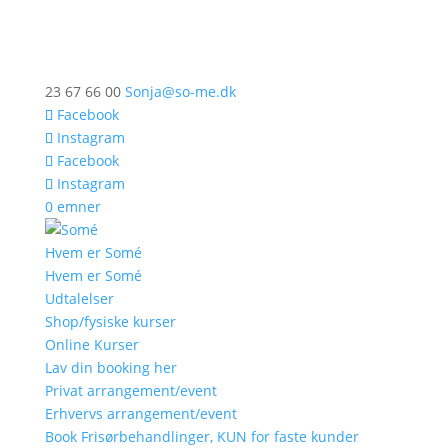
23 67 66 00
Sonja@so-me.dk
Facebook
Instagram
Facebook
Instagram
0 emner
Hvem er Somé
Hvem er Somé
Udtalelser
Shop/fysiske kurser
Online Kurser
Lav din booking her
Privat arrangement/event
Erhvervs arrangement/event
Book Frisørbehandlinger, KUN for faste kunder