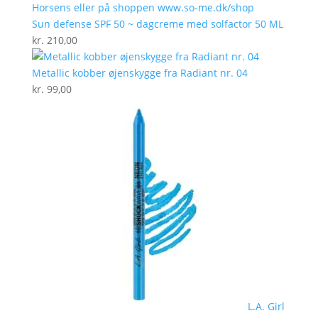
Sun defense SPF 50 ~ dagcreme med solfactor 50 ML
kr.
210,00
Metallic kobber øjenskygge fra Radiant nr. 04
kr.
99,00
L.A. Girl