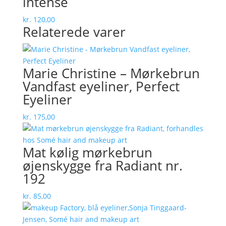
intense
kr.
120,00
Relaterede varer
Marie Christine – Mørkebrun
Vandfast eyeliner, Perfect
Eyeliner
kr.
175,00
Mat kølig mørkebrun
øjenskygge fra Radiant nr.
192
kr.
85,00