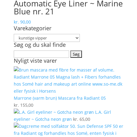
Automatic Eye Liner ~ Marine
Blue nr. 21
kr.
90,00
Varekategorier
Søg og du skal finde
Søg
Nyligt viste varer
efter:
Marrone (varm brun) Mascara fra Radiant 05
kr.
155,00
L.A. Girl
eyeliner ~ Gotcha neon grøn
kr.
65,00