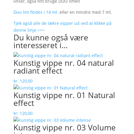
linser, også fint bruge DUO limen
Duo lim findes i 14 ml.
eller en mindre med 7 ml.
Tjek også alle de lækre vipper ud ved at klikke på
denne linje >>>
Du kunne også være
interesseret i…
Kunstig vippe nr. 04 natural
radiant effect
kr.
120,00
Kunstig vippe nr. 01 Natural
effect
kr.
120,00
Kunstig vippe nr. 03 Volume