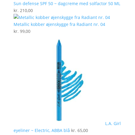
Sun defense SPF 50 ~ dagcreme med solfactor 50 ML
kr.
210,00
Metallic kobber øjenskygge fra Radiant nr. 04
kr.
99,00
L.A. Girl
eyeliner ~ Electric, ABBA blå
kr.
65,00