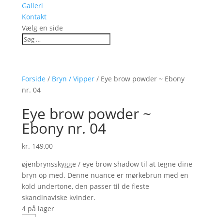
Galleri
Kontakt
Vælg en side
Forside
/
Bryn / Vipper
/ Eye brow powder ~ Ebony
nr. 04
Eye brow powder ~
Ebony nr. 04
kr.
149,00
øjenbrynsskygge / eye brow shadow til at tegne dine
bryn op med. Denne nuance er mørkebrun med en
kold undertone, den passer til de fleste
skandinaviske kvinder.
4 på lager