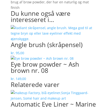
brug af brow powder, der har en naturlig og mat
finish
Du kunne også være
interesseret i…
Angle brush (skråpensel)
kr.
95,00
Eye brow powder ~ Ash
brown nr. 08
kr.
149,00
Relaterede varer
Automatic Eye Liner ~ Marine