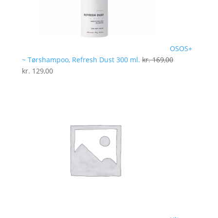
OSOS+
~ Tørshampoo, Refresh Dust 300 ml.
kr.
169,00
Den
Den
kr.
129,00
oprindelige
aktuelle
pris
pris
var:
er:
kr. 169,00.
kr. 129,00.