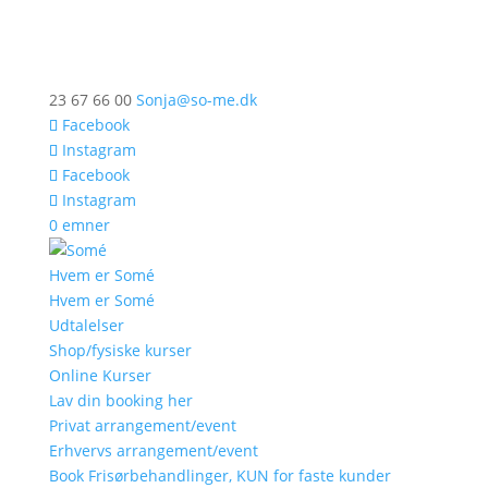
23 67 66 00
Sonja@so-me.dk
Facebook
Instagram
Facebook
Instagram
0 emner
Hvem er Somé
Hvem er Somé
Udtalelser
Shop/fysiske kurser
Online Kurser
Lav din booking her
Privat arrangement/event
Erhvervs arrangement/event
Book Frisørbehandlinger, KUN for faste kunder