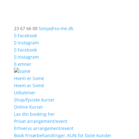
23 67 66 00
Sonja@so-me.dk
Facebook
Instagram
Facebook
Instagram
0 emner
Hvem er Somé
Hvem er Somé
Udtalelser
Shop/fysiske kurser
Online Kurser
Lav din booking her
Privat arrangement/event
Erhvervs arrangement/event
Book Frisørbehandlinger, KUN for faste kunder