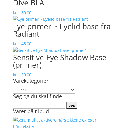
Dive BLÅ
kr.
180,00
Eye primer ~ Eyelid base fra
Radiant
kr.
145,00
Sensitive Eye Shadow Base
(primer)
kr.
130,00
Varekategorier
Søg og du skal finde
Søg
Varer på tilbud
efter: