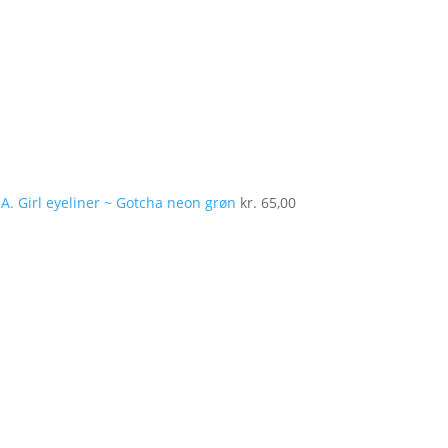
.A. Girl eyeliner ~ Gotcha neon grøn
kr.
65,00