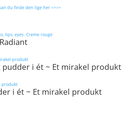
kan du finde den lige her >>>>
 Radiant
pudder i ét ~ Et mirakel produkt
r i ét ~ Et mirakel produkt