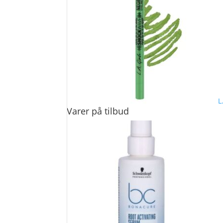
L
Varer på tilbud