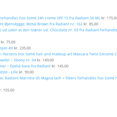
24h creme SPF 15 fra Radiant 50 ML
kr.
175,0
Øjenskygge, Metal Brown fra Radiant nr. 162
kr.
85,00
kr.
75,00
pper-kit
kr.
235,00
Mascara Twist Extreme C
owder ~ Ebony nr. 04
kr.
149,00
mer ~ Eyelid base fra Radiant
kr.
145,00
ste - Lille
kr.
99,00
r.
155,00