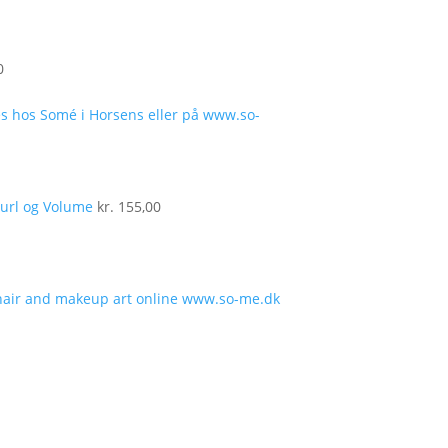
0
url og Volume
kr.
155,00