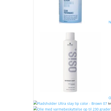
N
O
Ultra stay lip color - Brown 07
kr