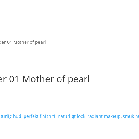
der 01 Mother of pearl
er 01 Mother of pearl
turlig hud
,
perfekt finish til naturligt look
,
radiant makeup
,
smuk h