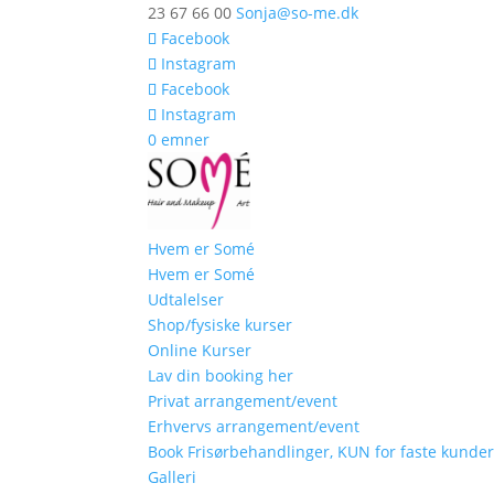
23 67 66 00
Sonja@so-me.dk
Facebook
Instagram
Facebook
Instagram
0 emner
Hvem er Somé
Hvem er Somé
Udtalelser
Shop/fysiske kurser
Online Kurser
Lav din booking her
Privat arrangement/event
Erhvervs arrangement/event
Book Frisørbehandlinger, KUN for faste kunde
Galleri