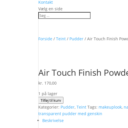
Kontakt
Vælg en side
Forside
/
Teint
/
Pudder
/ Air Touch Finish Pow
Air Touch Finish Powd
kr.
170,00
1 på lager
Air
Tilføj til kurv
Touch
Kategorier:
Pudder
,
Teint
Tags:
makeuplook
,
na
Finish
transparent pudder med genskin
Powder
Beskrivelse
01