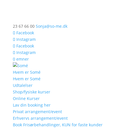
23 67 66 00
Sonja@so-me.dk
Facebook
Instagram
Facebook
Instagram
0 emner
Hvem er Somé
Hvem er Somé
Udtalelser
Shop/fysiske kurser
Online Kurser
Lav din booking her
Privat arrangement/event
Erhvervs arrangement/event
Book Frisørbehandlinger, KUN for faste kunder