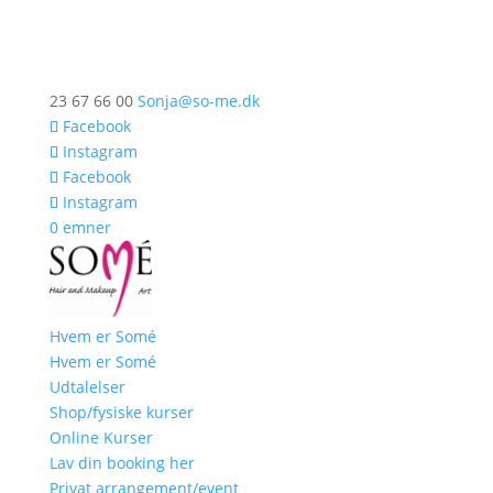
23 67 66 00
Sonja@so-me.dk
Facebook
Instagram
Facebook
Instagram
0 emner
Hvem er Somé
Hvem er Somé
Udtalelser
Shop/fysiske kurser
Online Kurser
Lav din booking her
Privat arrangement/event