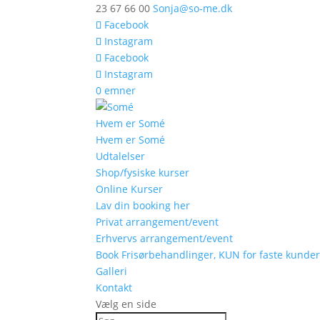
23 67 66 00
Sonja@so-me.dk
Facebook
Instagram
Facebook
Instagram
0 emner
Hvem er Somé
Hvem er Somé
Udtalelser
Shop/fysiske kurser
Online Kurser
Lav din booking her
Privat arrangement/event
Erhvervs arrangement/event
Book Frisørbehandlinger, KUN for faste kunde
Galleri
Kontakt
Vælg en side