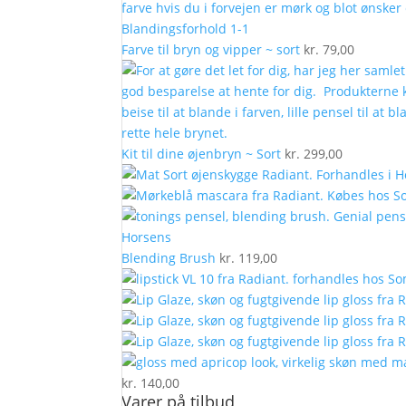
Farve til bryn og vipper ~ sort
kr.
79,00
Kit til dine øjenbryn ~ Sort
kr.
299,00
Blending Brush
kr.
119,00
kr.
140,00
Varer på tilbud