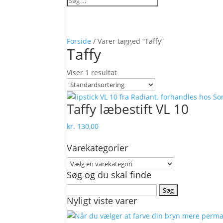
Forside
/ Varer tagged “Taffy”
Taffy
Viser 1 resultat
Taffy læbestift VL 10
kr.
130,00
Varekategorier
Søg og du skal finde
Søg
Nyligt viste varer
efter: