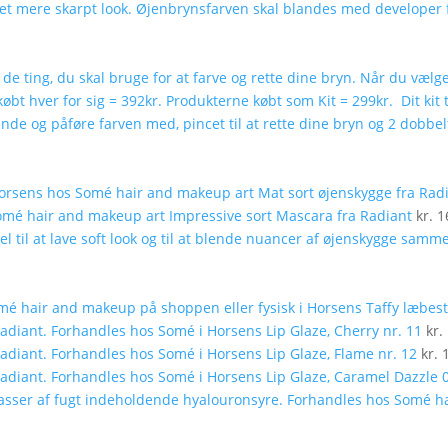
Mat sort øjenskygge fra Rad
Impressive sort Mascara fra Radiant
kr.
1
Taffy læbest
Lip Glaze, Cherry nr. 11
kr.
Lip Glaze, Flame nr. 12
kr.
1
Lip Glaze, Caramel Dazzle 