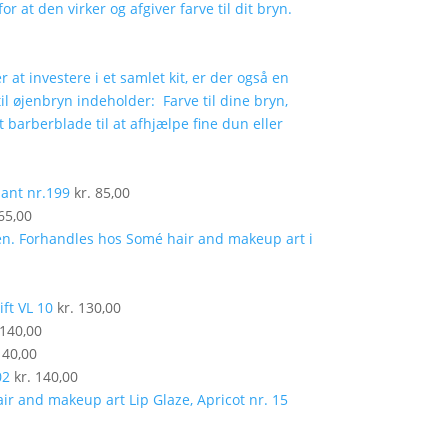
iant nr.199
kr.
85,00
65,00
ift VL 10
kr.
130,00
140,00
40,00
02
kr.
140,00
Lip Glaze, Apricot nr. 15