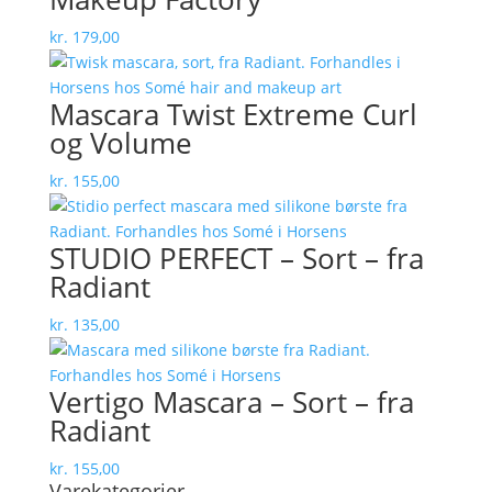
kr.
179,00
Mascara Twist Extreme Curl
og Volume
kr.
155,00
STUDIO PERFECT – Sort – fra
Radiant
kr.
135,00
Vertigo Mascara – Sort – fra
Radiant
kr.
155,00
Varekategorier