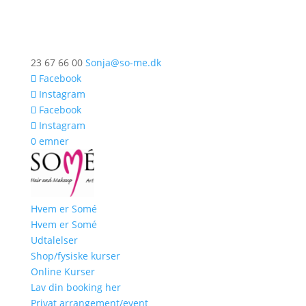
23 67 66 00
Sonja@so-me.dk
Facebook
Instagram
Facebook
Instagram
0 emner
Hvem er Somé
Hvem er Somé
Udtalelser
Shop/fysiske kurser
Online Kurser
Lav din booking her
Privat arrangement/event