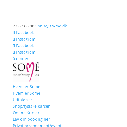
23 67 66 00
Sonja@so-me.dk
Facebook
Instagram
Facebook
Instagram
0 emner
Hvem er Somé
Hvem er Somé
Udtalelser
Shop/fysiske kurser
Online Kurser
Lav din booking her
Privat arrangement/event