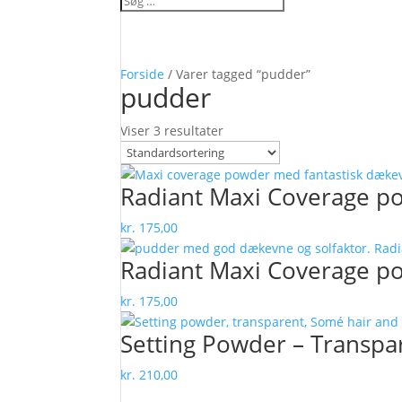
Forside
/ Varer tagged “pudder”
pudder
Viser 3 resultater
Radiant Maxi Coverage po
kr.
175,00
Radiant Maxi Coverage p
kr.
175,00
Setting Powder – Transpar
kr.
210,00