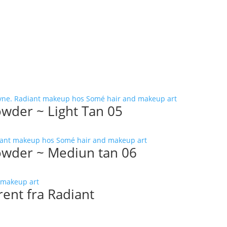
wder ~ Light Tan 05
owder ~ Mediun tan 06
ent fra Radiant