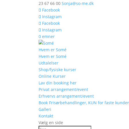
23 67 66 00
Sonja@so-me.dk
Facebook
Instagram
Facebook
Instagram
0 emner
Hvem er Somé
Hvem er Somé
Udtalelser
Shop/fysiske kurser
Online Kurser
Lav din booking her
Privat arrangement/event
Erhvervs arrangement/event
Book Frisørbehandlinger, KUN for faste kunde
Galleri
Kontakt
Vælg en side