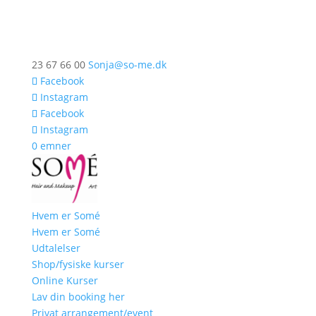
23 67 66 00
Sonja@so-me.dk
Facebook
Instagram
Facebook
Instagram
0 emner
Hvem er Somé
Hvem er Somé
Udtalelser
Shop/fysiske kurser
Online Kurser
Lav din booking her
Privat arrangement/event