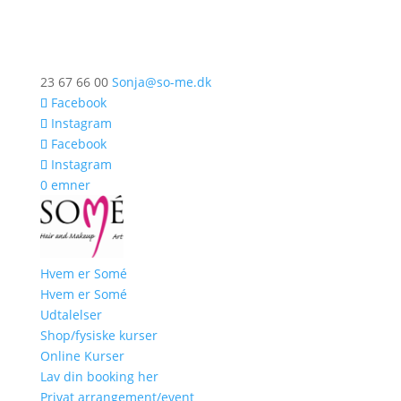
23 67 66 00
Sonja@so-me.dk
Facebook
Instagram
Facebook
Instagram
0 emner
Hvem er Somé
Hvem er Somé
Udtalelser
Shop/fysiske kurser
Online Kurser
Lav din booking her
Privat arrangement/event