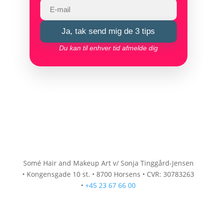
Ja, tak send mig de 3 tips
Du kan til enhver tid afmelde dig
Somé Hair and Makeup Art v/ Sonja Tinggård-Jensen
•
Kongensgade 10 st.
•
8700 Horsens
•
CVR: 30783263
•
+45 23 67 66 00