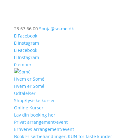
23 67 66 00
Sonja@so-me.dk
Facebook
Instagram
Facebook
Instagram
0 emner
Hvem er Somé
Hvem er Somé
Udtalelser
Shop/fysiske kurser
Online Kurser
Lav din booking her
Privat arrangement/event
Erhvervs arrangement/event
Book Frisørbehandlinger, KUN for faste kunder