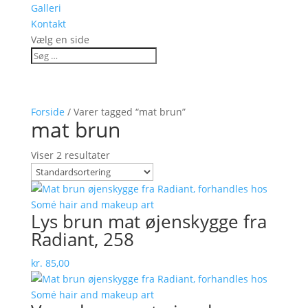
Galleri
Kontakt
Vælg en side
Forside
/ Varer tagged “mat brun”
mat brun
Viser 2 resultater
Lys brun mat øjenskygge fra
Radiant, 258
kr.
85,00