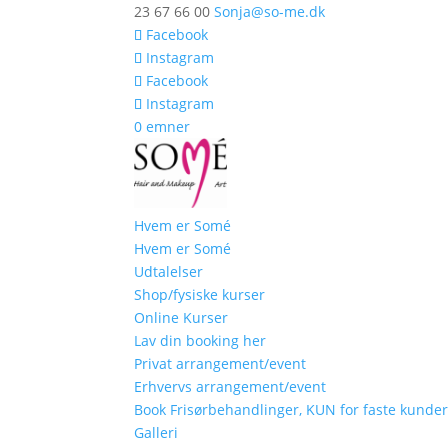
23 67 66 00
Sonja@so-me.dk
Facebook
Instagram
Facebook
Instagram
0 emner
Hvem er Somé
Hvem er Somé
Udtalelser
Shop/fysiske kurser
Online Kurser
Lav din booking her
Privat arrangement/event
Erhvervs arrangement/event
Book Frisørbehandlinger, KUN for faste kunde
Galleri