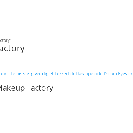
ctory”
actory
Makeup Factory