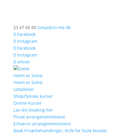
23 67 66 00
Sonja@so-me.dk
Facebook
Instagram
Facebook
Instagram
0 emner
Hvem er Somé
Hvem er Somé
Udtalelser
Shop/fysiske kurser
Online Kurser
Lav din booking her
Privat arrangement/event
Erhvervs arrangement/event
Book Frisørbehandlinger, KUN for faste kunder