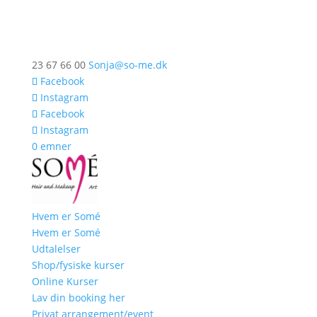
23 67 66 00
Sonja@so-me.dk
Facebook
Instagram
Facebook
Instagram
0 emner
Hvem er Somé
Hvem er Somé
Udtalelser
Shop/fysiske kurser
Online Kurser
Lav din booking her
Privat arrangement/event