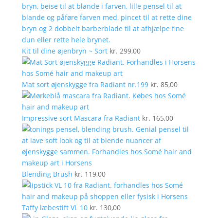
Kit til dine øjenbryn ~ Sort
kr.
299,00
Mat sort øjenskygge fra Radiant nr.199
kr.
85,00
Impressive sort Mascara fra Radiant
kr.
165,00
Blending Brush
kr.
119,00
Taffy læbestift VL 10
kr.
130,00