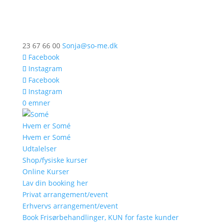
23 67 66 00
Sonja@so-me.dk
Facebook
Instagram
Facebook
Instagram
0 emner
Hvem er Somé
Hvem er Somé
Udtalelser
Shop/fysiske kurser
Online Kurser
Lav din booking her
Privat arrangement/event
Erhvervs arrangement/event
Book Frisørbehandlinger, KUN for faste kunder