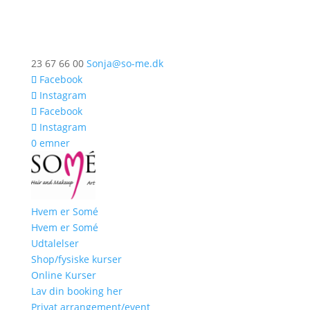
23 67 66 00
Sonja@so-me.dk
Facebook
Instagram
Facebook
Instagram
0 emner
Hvem er Somé
Hvem er Somé
Udtalelser
Shop/fysiske kurser
Online Kurser
Lav din booking her
Privat arrangement/event