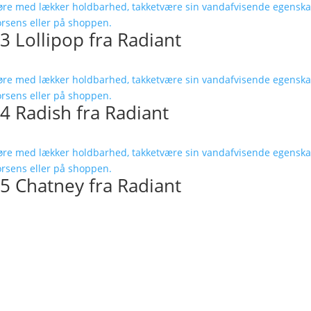
3 Lollipop fra Radiant
04 Radish fra Radiant
05 Chatney fra Radiant