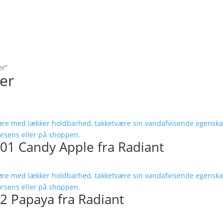
er”
der
001 Candy Apple fra Radiant
02 Papaya fra Radiant