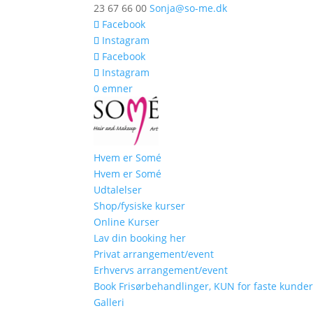
23 67 66 00
Sonja@so-me.dk
Facebook
Instagram
Facebook
Instagram
0 emner
Hvem er Somé
Hvem er Somé
Udtalelser
Shop/fysiske kurser
Online Kurser
Lav din booking her
Privat arrangement/event
Erhvervs arrangement/event
Book Frisørbehandlinger, KUN for faste kunde
Galleri