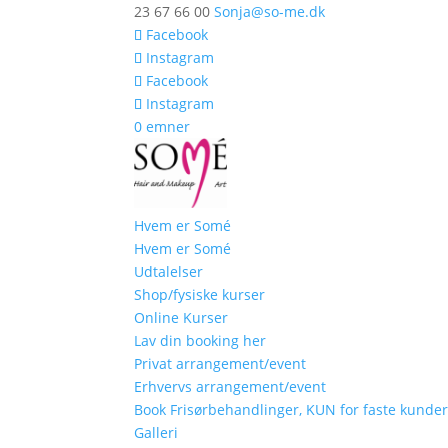
23 67 66 00
Sonja@so-me.dk
Facebook
Instagram
Facebook
Instagram
0 emner
Hvem er Somé
Hvem er Somé
Udtalelser
Shop/fysiske kurser
Online Kurser
Lav din booking her
Privat arrangement/event
Erhvervs arrangement/event
Book Frisørbehandlinger, KUN for faste kunde
Galleri