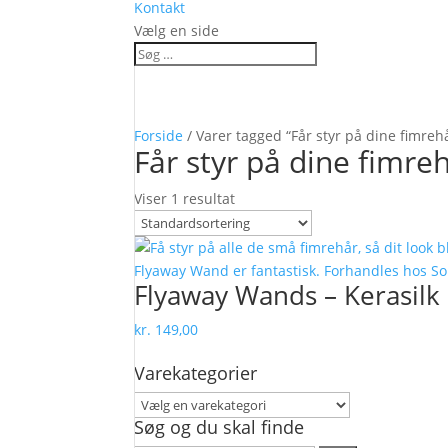
Kontakt
Vælg en side
Forside
/ Varer tagged “Får styr på dine fimreh
Får styr på dine fimre
Viser 1 resultat
Flyaway Wands – Kerasilk
kr.
149,00
Varekategorier
Søg og du skal finde