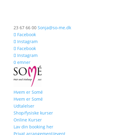
23 67 66 00
Sonja@so-me.dk
Facebook
Instagram
Facebook
Instagram
0 emner
Hvem er Somé
Hvem er Somé
Udtalelser
Shop/fysiske kurser
Online Kurser
Lav din booking her
Privat arrangement/event