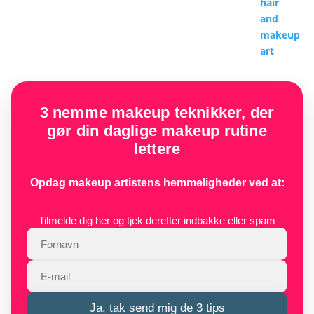
3 nemme makeup teknikker, der
gør din daglige makeup rutine
lettere
Opdag makeup artistens hemmeligheder ved at:
Tilmelde dig her og tjek derefter indbakke eller spam
Ja, tak send mig de 3 tips