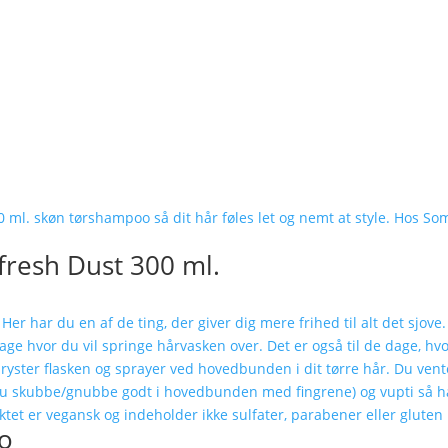
resh Dust 300 ml.
oo