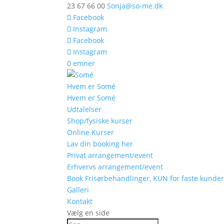
23 67 66 00
Sonja@so-me.dk
Facebook
Instagram
Facebook
Instagram
0 emner
Hvem er Somé
Hvem er Somé
Udtalelser
Shop/fysiske kurser
Online Kurser
Lav din booking her
Privat arrangement/event
Erhvervs arrangement/event
Book Frisørbehandlinger, KUN for faste kunde
Galleri
Kontakt
Vælg en side