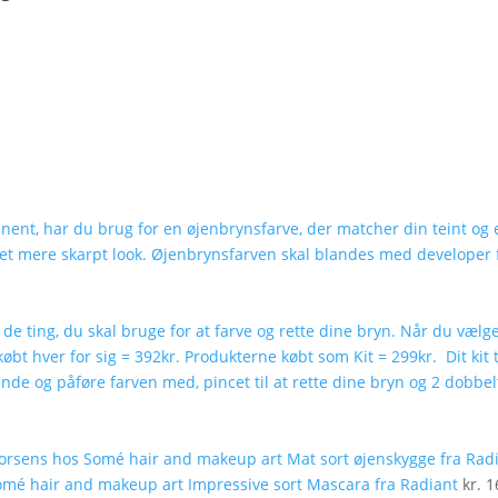
Mat sort øjenskygge fra Rad
Impressive sort Mascara fra Radiant
kr.
1