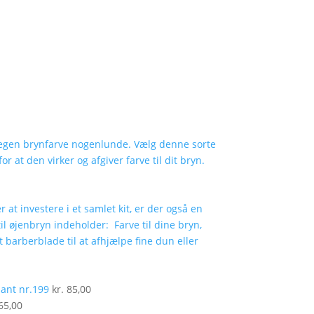
iant nr.199
kr.
85,00
65,00