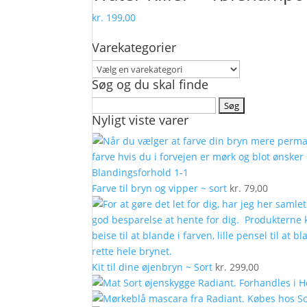
kr.
199,00
Varekategorier
Søg og du skal finde
Søg
Nyligt viste varer
efter:
Farve til bryn og vipper ~ sort
kr.
79,00
Kit til dine øjenbryn ~ Sort
kr.
299,00