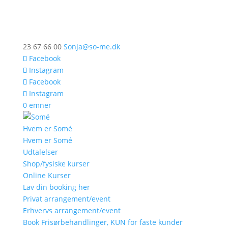
23 67 66 00
Sonja@so-me.dk
Facebook
Instagram
Facebook
Instagram
0 emner
Hvem er Somé
Hvem er Somé
Udtalelser
Shop/fysiske kurser
Online Kurser
Lav din booking her
Privat arrangement/event
Erhvervs arrangement/event
Book Frisørbehandlinger, KUN for faste kunder